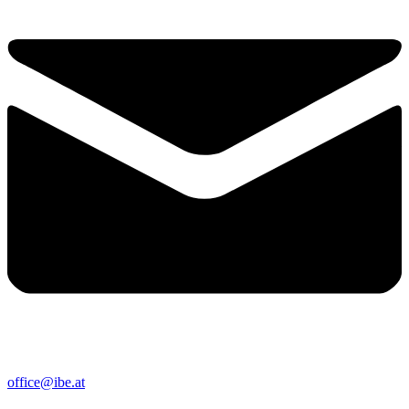
office@ibe.at