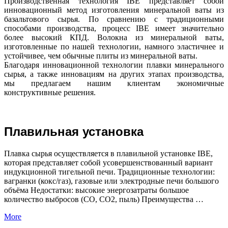
Производственная технология IBE представляет собой
инновационный метод изготовления минеральной ваты из
базальтового сырья. По сравнению с традиционными
способами производства, процесс IBE имеет значительно
более высокий КПД. Волокна из минеральной ваты,
изготовленные по нашей технологии, намного эластичнее и
устойчивее, чем обычные плиты из минеральной ваты.
Благодаря инновационной технологии плавки минерального
сырья, а также инновациям на других этапах производства,
мы предлагаем нашим клиентам экономичные
конструктивные решения.
Плавильная установка
Плавка сырья осуществляется в плавильной установке IBE,
которая представляет собой усовершенствованный вариант
индукционной тигельной печи. Традиционные технологии:
вагранки (кокс/газ), газовые или электродные печи большого
объёма Недостатки: высокие энергозатраты большое
количество выбросов (CO, CO2, пыль) Преимущества …
More