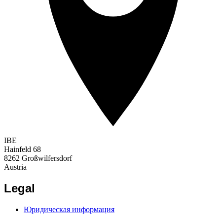
IBE
Hainfeld 68
8262 Großwilfersdorf
Austria
Legal
Юридическая информация