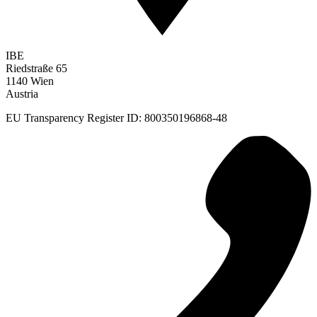
IBE
Riedstraße 65
1140 Wien
Austria
EU Transparency Register ID: 800350196868-48