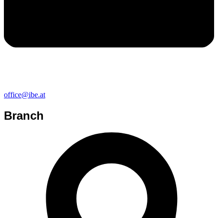
office@ibe.at
Branch