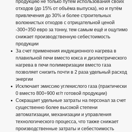
продукцию не только путём использования своих
отходов (до 15% от объёма выпуска), но и путём
привлечения до 30% и более строительных
волокнистых отходов с отрицательной ценой
-300÷350 евро за тонну, тем самым ещё и ощутимо
снижает производственную себестоимость
продукции
За счет применения индукционного нагрева в
плавильной печи вместо кокса и диэлектрического
нагрева в печи полимеризации вместо газа
позволяет снизить почти в 2 раза удельный расход
энергии
Исключает эмиссию углекислого газа (практически
0 вместо 800÷900 кг/т готовой продукции)
Сокращает удельные затраты на персонал за счет
существенно более высокой степени
автоматизации, механизации и управления
технологического процесса, что также снижает
производственные затраты и себестоимость