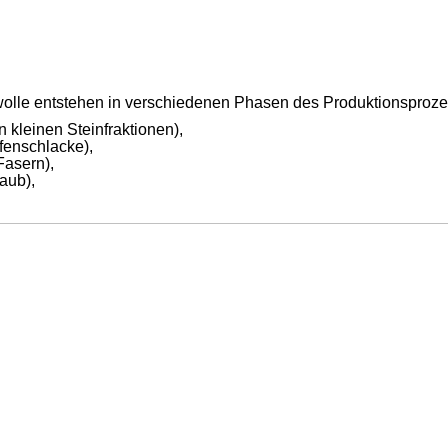
lwolle entstehen in verschiedenen Phasen des Produktionsproze
 kleinen Steinfraktionen),
fenschlacke
),
Fasern),
aub),