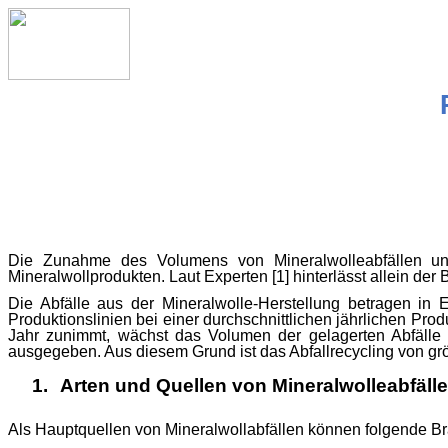
Die Zunahme des Volumens von
Mineralwolleabfällen
und
Mineralwollprodukten. Laut Experten [1] hinterlässt allein de
Die Abfälle aus der Mineralwolle-Herstellung betragen in
Produktionslinien bei einer durchschnittlichen jährlichen Pro
Jahr zunimmt, wächst das Volumen der gelagerten Abfälle 
ausgegeben. Aus diesem Grund ist das Abfallrecycling von grö
1.
Arten und Quellen von
Mineralwolleabfäll
Als Hauptquellen von Mineralwollabfällen können folgende 