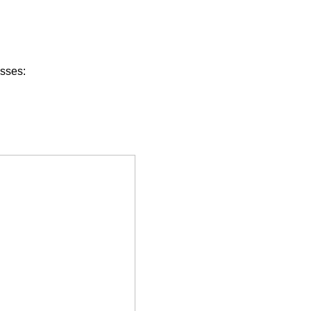
sses: