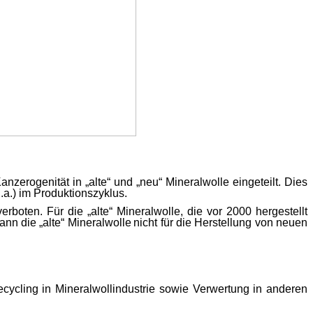
Kan
zerogenität
in „alte“ und „neu“ Mineralwolle eingeteilt. Dies
.a.) im Produktionszyklus.
boten. Für die „alte“ Mineralwolle, die vor 2000 hergestellt
ann die „alte“ Mineralwolle
nicht für die Herstellung von neuen
ycling in Mineralwollindustrie sowie Verwertung in anderen