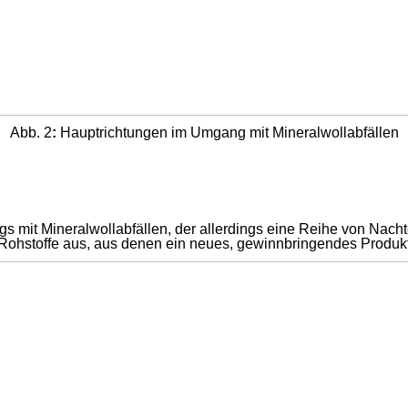
Abb.
2
:
Hauptrichtungen im Umgang mit Mineralwollabfällen
s mit Mineralwollabfällen, der allerdings eine Reihe von Nachte
er Rohstoffe aus, aus denen ein neues, gewinnbringendes Produkt