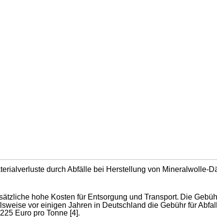
terialverluste durch Abfälle bei Herstellung von Mineralwolle-
sätzliche hohe Kosten für Entsorgung und Transport.
Die Gebühr
elsweise vor einigen Jahren in Deutschland die Gebühr für Abfa
25 Euro pro Tonne [4].