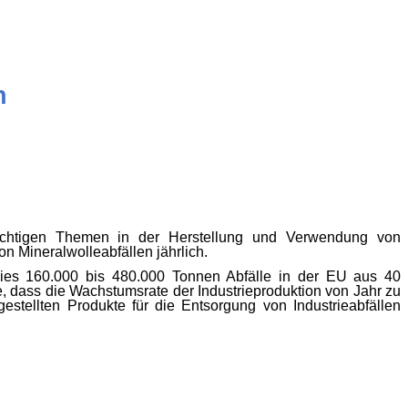
n
chtigen Themen in der Herstellung und Verwendung von
von
Mineralwolleabfällen
jährlich.
 dies 160.000 bis 480.000 Tonnen Abfälle in der EU aus 40
he, dass die Wachstumsrate der Industrieproduktion von Jahr zu
tellten Produkte für die Entsorgung von Industrieabfällen