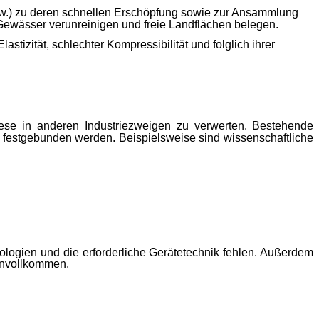
 usw.) zu deren schnellen Erschöpfung sowie zur Ansammlung
Gewässer verunreinigen und freie Landflächen belegen.
tizität, schlechter Kompressibilität und folglich ihrer
se in anderen Industriezweigen zu verwerten.
Bestehende
festgebunden werden. Beispielsweise sind wissenschaftliche
ologien und die erforderliche Gerätetechnik fehlen. Außerdem
 unvollkommen
.