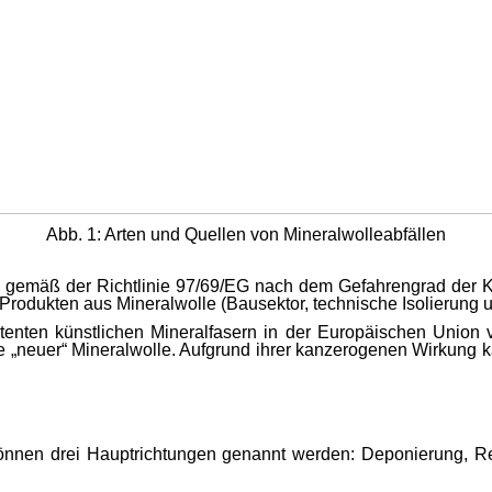
Abb.
1
:
Arten und Quellen von
Mineralwolleabfällen
n gemäß der Richtlinie 97/69/EG nach dem Gefahrengrad der 
 Produkten aus Mineralwolle (Bausektor, technische Isolierung u
enten künstlichen Mineralfasern in der Europäischen Union ver
le „neuer“ Mineralwolle. Aufgrund ihrer kanzerogenen Wirkung k
önnen drei Hauptrichtungen genannt werden: Deponierung, Rec