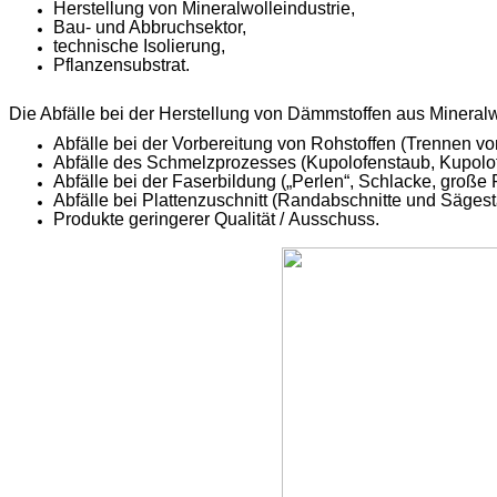
Herstellung von
Mineralwolleindustrie
,
Bau- und Abbruchsektor,
t
echnische Isolierung,
Pflanzensubstrat.
Die Abfälle bei der Herstellung von Dämmstoffen aus Minera
Abfälle bei der Vorbereitung von Rohstoffen (Trennen von
Abfälle des Schmelzprozesses (
Kupolofenstaub
,
Kupolo
Abfälle bei der Faserbildung („Perlen“, Schlacke, große 
Abfälle bei Plattenzuschnitt (Randabschnitte und Sägest
Produkte geringerer Qualität /
Ausschuss
.