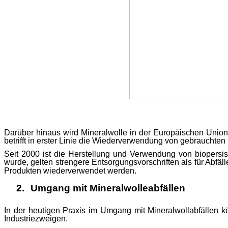
Darüber hinaus wird Mineralwolle in der Europäischen Unio
betrifft in erster Linie die Wiederverwendung von gebrauchten
Seit 2000 ist die Herstellung und Verwendung von biopersist
wurde, gelten strengere Entsorgungsvorschriften als für Abfäl
Produkten wiederverwendet werden
.
2.
Umgang mit
Mineralwolleabfällen
In der heutigen Praxis
im Umgang mit Mineralwollabfällen
k
Industriezweigen.