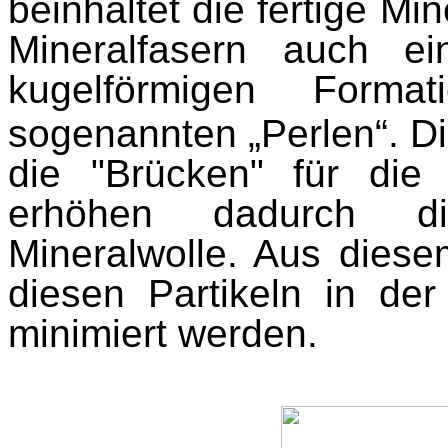
beinhaltet die fertige M
Mineralfasern auch e
kugelförmigen Format
sogenannten „Perlen“. Die
die "Brücken" für di
erhöhen dadurch die
Mineralwolle. Aus diese
diesen Partikeln in der
minimiert werden.