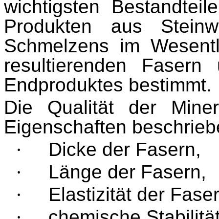
wichtigsten Bestandtei
Produkten aus Steinw
Schmelzens im Wesentl
resultierenden Fasern
Endproduktes bestimmt.
Die Qualität der Mine
Eigenschaften beschrieb
·
Dicke der Fasern,
·
Länge der Fasern,
·
Elastizität der Fase
·
chemische Stabilitä