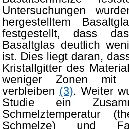
Untersuchungen wurden
hergestelltem Basaltg
festgestellt, dass d
Basaltglas deutlich wenig
ist. Dies liegt daran, d
Kristallgitter des Materia
weniger Zonen mit e
verbleiben
(3)
. Weiter 
Studie ein Zusam
Schmelztemperatur (t
Schmelze) und Fase