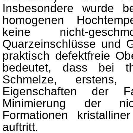
Insbesondere wurde b
homogenen Hochtempe
keine nicht-geschmo
Quarzeinschlüsse und G
praktisch defektfreie O
bedeutet, dass bei t
Schmelze, erstens, 
Eigenschaften der F
Minimierung der nich
Formationen kristalline
auftritt.