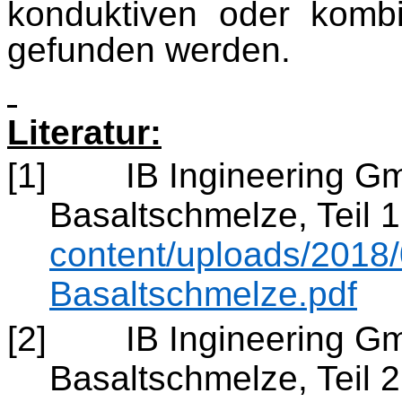
konduktiven oder kombi
gefunden werden.
Literatur:
[1]
IB
Ingineering
Gmb
Basaltschmelze, Teil 1
content/uploads/2018/
Basaltschmelze.pdf
[2]
IB
Ingineering
Gmb
Basaltschmelze, Teil 2