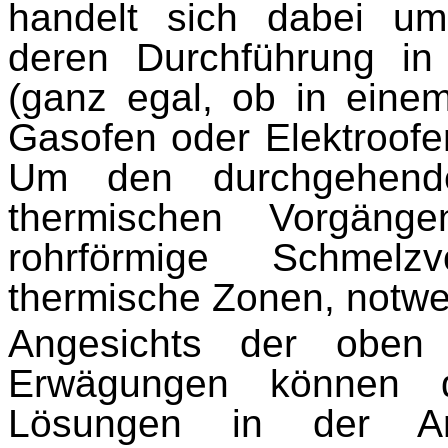
handelt sich dabei um
deren Durchführung i
(ganz egal, ob in eine
Gasofen oder Elektroofen)
Um den durchgehend
thermischen Vorgänge
rohrförmige Schmelzv
thermische Zonen, notwe
Angesichts der oben
Erwägungen können d
Lösungen in der An