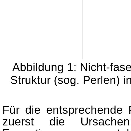
Abbildung
1
: Nicht-fas
Struktur (sog. Perlen) i
Für die entsprechende P
zuerst die Ursache