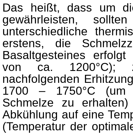
Das heißt, dass um di
gewährleisten, sollt
unterschiedliche therm
erstens, die Schmelz
Basaltgesteines erfolg
von ca. 1200°C); 
nachfolgenden Erhitzung
1700 – 1750°C (um 
Schmelze zu erhalten)
Abkühlung auf eine Tem
(Temperatur der optimal