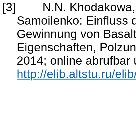
[3]
N.N.
Khodakowa
Samoilenko
: Einfluss
Gewinnung von Basaltg
Eigenschaften,
Polzun
2014; online abrufbar 
http://elib.altstu.ru/