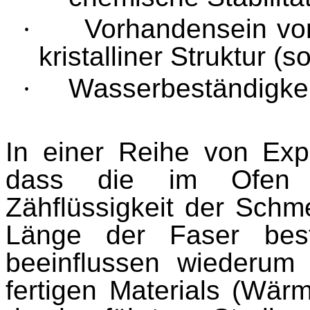
·
Vorhandensein von
kristalliner Struktur (s
·
Wasserbeständigkei
In einer Reihe von Expe
dass die im Ofen e
Zähflüssigkeit der Schm
Länge der Faser best
beeinflussen wiederum
fertigen Materials (Wärme