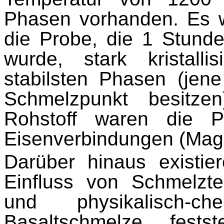
Phasen vorhanden. Es 
die Probe, die 1 Stund
wurde, stark kristalli
stabilsten Phasen (jen
Schmelzpunkt besitze
Rohstoff waren die 
Eisenverbindungen (Magn
Darüber hinaus existie
Einfluss von Schmelzte
und physikalisch-c
Basaltschmelze fests